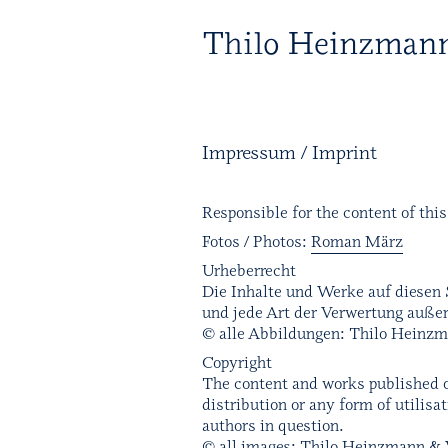
T 
Impressum / Imprint
Responsible for the content of thi
Fotos / Photos:
Roman März
Urheberrecht
Die Inhalte und Werke auf diesen 
und jede Art der Verwertung außer
© alle Abbildungen: Thilo Heinz
Copyright
The content and works published on
distribution or any form of utilisa
authors in question.
© all images: Thilo Heinzmann &