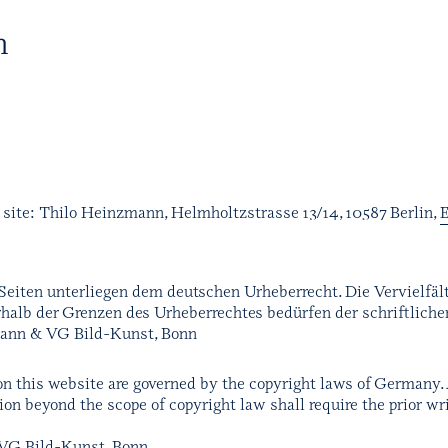
H
s site: Thilo Heinzmann, Helmholtzstrasse 13/14, 10587 Berlin,
Seiten unterliegen dem deutschen Urheberrecht. Die Vervielfält
halb der Grenzen des Urheberrechtes bedürfen der schriftlich
mann & VG Bild-Kunst, Bonn
 this website are governed by the copyright laws of Germany. 
tion beyond the scope of copyright law shall require the prior wr
 VG Bild-Kunst, Bonn