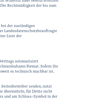
n Widerruf Ihrer bereits erteilten
. Die Rechtmäßigkeit der bis zum
 bei der zuständigen
der Landesdatenschutzbeauftragte
ine Liste der
 Vertrags automatisiert
schinenlesbaren Format. Sofern Sie
soweit es technisch machbar ist.
 Seitenbetreiber senden, nutzt
 übermitteln, für Dritte nicht
sers und am Schloss-Symbol in der