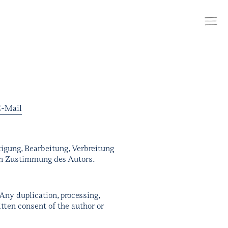
E-Mail
igung, Bearbeitung, Verbreitung
en Zustimmung des Autors.
Any duplication, processing,
itten consent of the author or