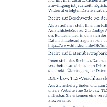
Nur mit Ihrer ausdrücklichen Einwi
Einwilligung ist jederzeit möglic
Widerruf erfolgten Datenverarbei
Recht auf Beschwerde bei de
Als Betroffener steht Ihnen im Fa
Aufsichtsbehörde zu. Zuständige A
des Bundeslandes, in dem sich der 
Datenschutzbeauftragten sowie de
https://www.bfdi.bund.de/DE/Info
Recht auf Datenübertragbark
Ihnen steht das Recht zu, Daten, d
verarbeiten, an sich oder an Dritt
die direkte Übertragung der Daten 
SSL- bzw. TLS-Verschlüssel
Aus Sicherheitsgründen und zum Sc
unsere Website eine SSL-bzw. TLS-
mitlesbar. Sie erkennen eine vers
Browserzeile.